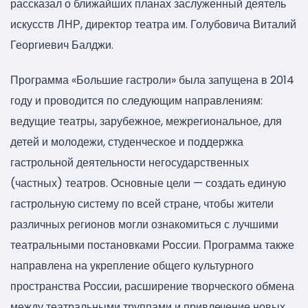
рассказал о ближайших планах заслуженный деятель
искусств ЛНР, директор театра им. Голубовича Виталий
Георгиевич Балджи.
Программа «Большие гастроли» была запущена в 2014
году и проводится по следующим направлениям:
ведущие театры, зарубежное, межрегиональное, для
детей и молодежи, студенческое и поддержка
гастрольной деятельности негосударственных
(частных) театров. Основные цели — создать единую
гастрольную систему по всей стране, чтобы жители
различных регионов могли ознакомиться с лучшими
театральными постановками России. Программа также
направлена на укрепление общего культурного
пространства России, расширение творческого обмена
между театральными труппами и привлечение новых