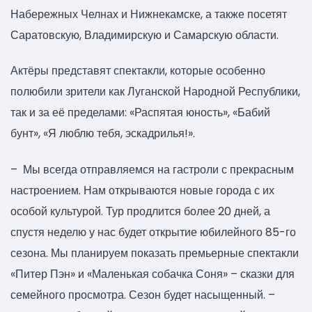
Набережных Челнах и Нижнекамске, а также посетят
Саратовскую, Владимирскую и Самарскую области.
Актёры представят спектакли, которые особенно
полюбили зрители как Луганской Народной Республики,
так и за её пределами: «Распятая юность», «Бабий
бунт», «Я люблю тебя, эскадрилья!».
– Мы всегда отправляемся на гастроли с прекрасным
настроением. Нам открываются новые города с их
особой культурой. Тур продлится более 20 дней, а
спустя неделю у нас будет открытие юбилейного 85-го
сезона. Мы планируем показать премьерные спектакли
«Питер Пэн» и «Маленькая собачка Соня» – сказки для
семейного просмотра. Сезон будет насыщенный. –