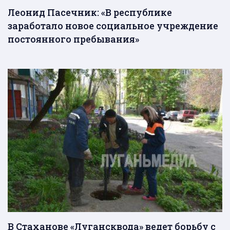
Леонид Пасечник: «В республике
заработало новое социальное учреждение
постоянного пребывания»
В Стаханове «Лугансквода» ведет борьбу с