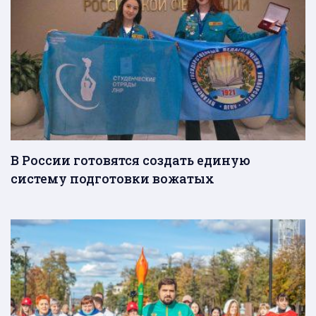
В России готовятся создать единую
систему подготовки вожатых