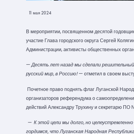
11 мая 2024
В мероприятии, посвященном десятой годовщин
участие Глава городского округа Сергей Колягин
Администрации, активисты общественных органи
—
Десять лет назад мы сделали решительный ш
русский мир, в Россию!
— отметил в своем высту
Почетное право поднять флаг Луганской Народ
организаторов референдума о самоопределении
действий Александру Трухину и секретарю ПО
— К этой цели мы долго, но целеустремленно 
гордимся, что Луганская Народная Республи