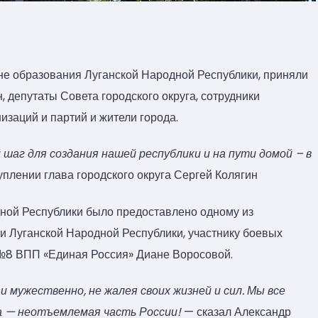
е образования Луганской Народной Республики, приняли
, депутаты Совета городского округа, сотрудники
заций и партий и жители города.
аг для создания нашей республики и на пути домой – в
плении глава городского округа Сергей Колягин
ной Республики было предоставлено одному из
 Луганской Народной Республики, участнику боевых
 №8 ВПП «Единая Россия» Диане Воросовой.
и мужественно, не жалея своих жизней и сил. Мы все
ка — неотъемлемая часть России!
— сказал Александр