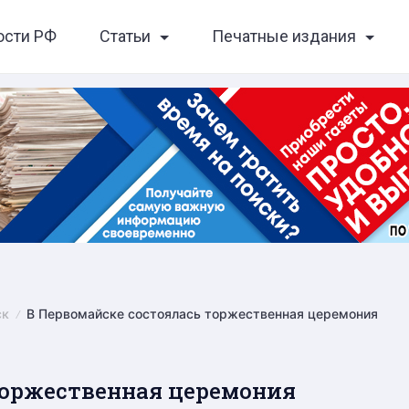
ости РФ
Статьи
Печатные издания
ск
В Первомайске состоялась торжественная церемония
торжественная церемония