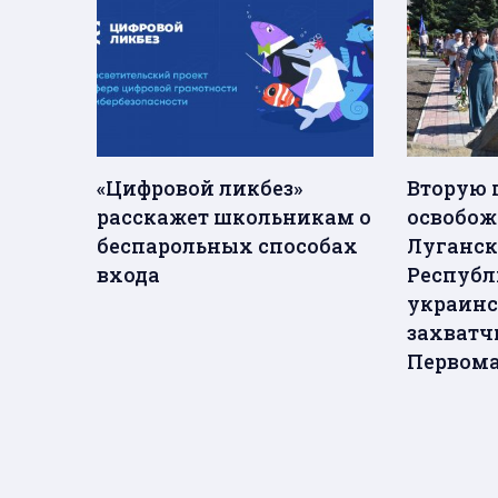
«Цифровой ликбез»
Вторую 
расскажет школьникам о
освобож
беспарольных способах
Луганск
входа
Республ
украинс
захватч
Первома