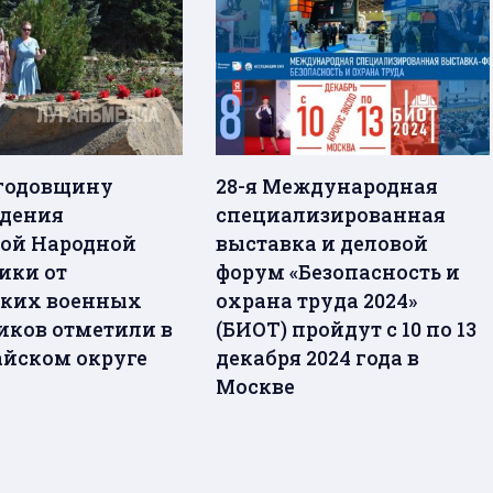
годовщину
28-я Международная
дения
специализированная
ой Народной
выставка и деловой
ики от
форум «Безопасность и
ких военных
охрана труда 2024»
иков отметили в
(БИОТ) пройдут с 10 по 13
йском округе
декабря 2024 года в
Москве