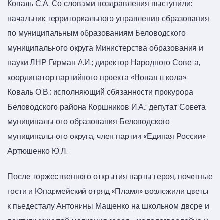
Коваль С.А. Со словами поздравления выступили:
начальник территориального управления образования
по муниципальным образованиям Беловодского
муниципального округа Министерства образования и
науки ЛНР Гирман А.И.; директор Народного Совета,
координатор партийного проекта «Новая школа»
Коваль О.В.; исполняющий обязанности прокурора
Беловодского района Коршников И.А.; депутат Совета
муниципального образования Беловодского
муниципального округа, член партии «Единая России»
Артюшенко Ю.Л.
После торжественного открытия парты героя, почетные
гости и Юнармейский отряд «Пламя» возложили цветы
к пьедесталу Антонины Мащенко на школьном дворе и