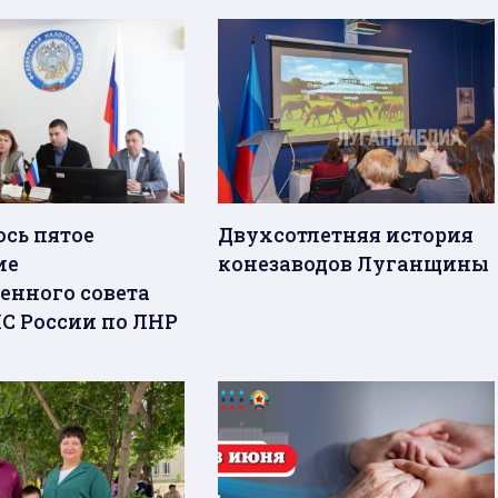
ось пятое
Двухсотлетняя история
ие
конезаводов Луганщины
енного совета
С России по ЛНР