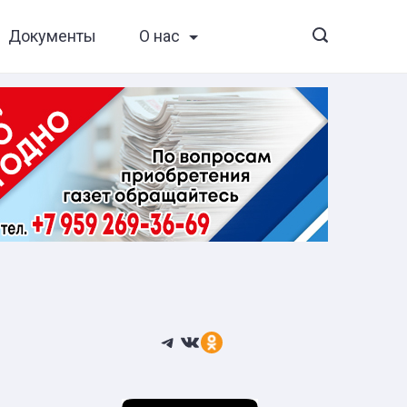
Документы
О нас
Telegram
ВКонтакте
Ссылка