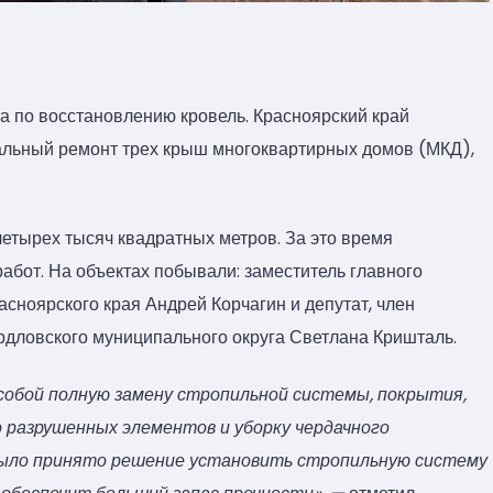
а по восстановлению кровель. Красноярский край
тальный ремонт трех крыш многоквартирных домов (МКД),
четырех тысяч квадратных метров. За это время
бот. На объектах побывали: заместитель главного
асноярского края Андрей Корчагин и депутат, член
рдловского муниципального округа Светлана Кришталь.
собой полную замену стропильной системы, покрытия,
 разрушенных элементов и уборку чердачного
, было принято решение установить стропильную систему