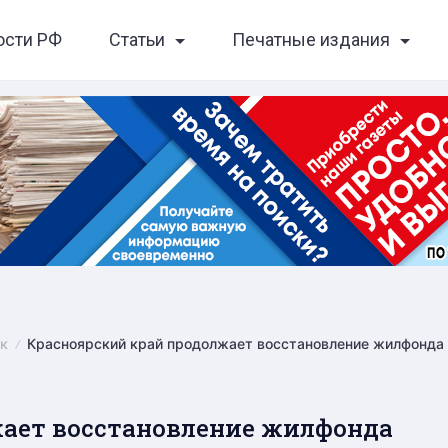
ости РФ
Статьи
Печатные издания
к
Красноярский край продолжает восстановление жилфонда
жает восстановление жилфонда