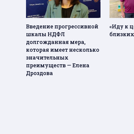
Введение прогрессивной
«Иду к 
шкалы НДФЛ
близких
долгожданная мера,
которая имеет несколько
значительных
преимуществ — Елена
Дроздова