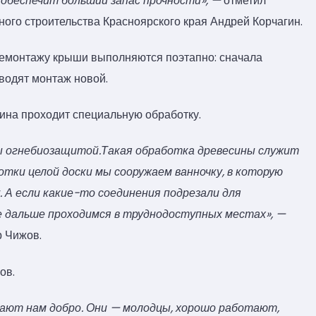
обеспечит больший запас прочности», —
отметил
ного строительства Красноярского края Андрей Корчагин.
демонтажу крыши выполняются поэтапно: сначала
водят монтаж новой.
ина проходит специальную обработку.
ы огнебиозащитой.Такая обработка древесины служит
тки целой доски мы сооружаем ванночку, в которую
. А если какие-то соединения подрезали для
е дальше проходимся в труднодоступных местах», —
р Чижов.
ов.
лают нам добро. Они — молодцы, хорошо работают,