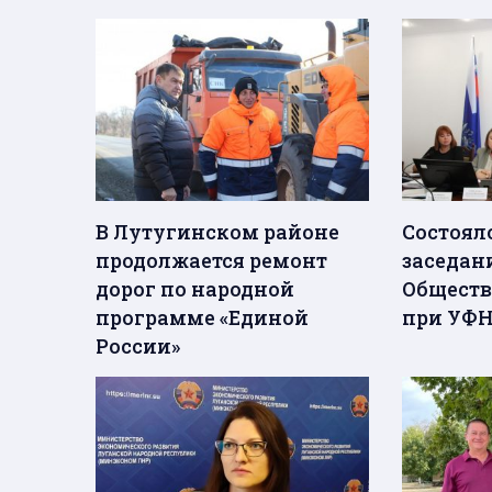
В Лутугинском районе
Состоял
продолжается ремонт
заседан
дорог по народной
Обществ
программе «Единой
при УФН
России»