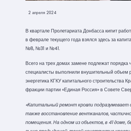
2 апреля 2024
В квартале Пролетариата Донбасса кипит работ
в феврале текущего года взялся здесь за капи
№8, №31 и №41.
Всего на трех домах замене подлежат порядка 
специалисты выполнили внушительный объем ра
энергетика КГКУ капитального строительства Кр
фракции партии «Единая Россия» в Совете Све
«Капитальный ремонт кровли подразумевает 
также восстановление вентканалов, частично
помещения. На одном из объектов, в 41 доме