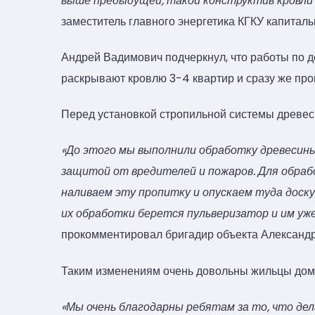
выше предыдущей, такой конструктив кровли 
заместитель главного энергетика КГКУ капиталь
Андрей Вадимович подчеркнул, что работы по 
раскрывают кровлю 3-4 квартир и сразу же про
Перед установкой стропильной системы древес
«До этого мы выполнили обработку древесин
защитой от вредителей и пожаров. Для обрабо
наливаем эту пропитку и опускаем туда доску
их обработки берется пульверизатор и им уж
прокомментировал бригадир объекта Александ
Таким изменениям очень довольны жильцы дом
«Мы очень благодарны ребятам за то, что де