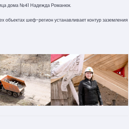
ица дома №41 Надежда Романюк.
рех объектах шеф-регион устанавливает контур заземления