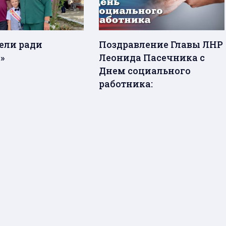
цели ради
Поздравление Главы ЛНР
»
Леонида Пасечника с
Днем социального
работника: