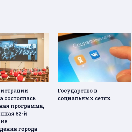
нистрации
Государство в
а состоялась
социальных сетях
ная программа,
нная 82-й
ине
дения города