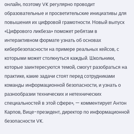
онлайн, поэтому VK регулярно проводит
образовательные и просветительские инициативы для
повышения их цифровой грамотности. Новый выпуск
«Цифрового ликбеза» поможет ребятам в
интерактивном формате узнать об основах
кибербезопасности на примере реальных кейсов, с
которыми может столкнуться каждый. Школьники,
которые заинтересуются темой, смогут разобраться на
практике, какие задачи стоят перед сотрудниками
команды информационной безопасности, и узнать о
разнообразии технических и нетехнических
специальностей в этой сфере», — комментирует Антон
Карпов, Вице-президент, директор по информационной
безопасности VK.