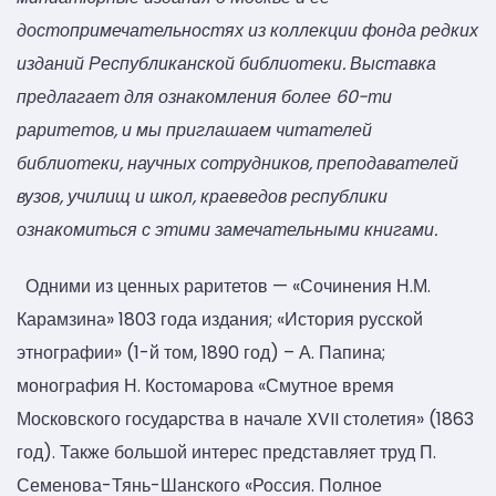
достопримечательностях из коллекции фонда редких
изданий Республиканской библиотеки. Выставка
предлагает для ознакомления более 60-ти
раритетов, и мы приглашаем читателей
библиотеки, научных сотрудников, преподавателей
вузов, училищ и школ, краеведов республики
ознакомиться с этими замечательными книгами.
Одними из ценных раритетов — «Сочинения Н.М.
Карамзина» 1803 года издания; «История русской
этнографии» (1-й том, 1890 год) – А. Папина;
монография Н. Костомарова «Смутное время
Московского государства в начале XVII столетия» (1863
год). Также большой интерес представляет труд П.
Семенова-Тянь-Шанского «Россия. Полное