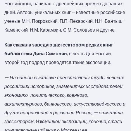
Российского, начиная с древнейших времен до наших
дней. Авторы уникальных книг – известные российские
ученые М.Н. Покровский, П.П. Пекарский, Н.Н. Бантыш-
Каменский, Н.М. Карамзин, С.М. Соловьев и другие.
Как сказала заведующая сектором редких книг
библиотеки Дина Симонян
, в честь Дня России
второй год подряд проводятся такие экспозиции.
— На данной выставке представлены труды великих
российских историков, знаменитых исследователей
экономико-политического, военного,
архитектурного, банковского, искусствоведческого и
других направлений в развитии России, — отметила
завсектором. Изюминкой экспозиции, конечно, стали
миниатюрные издания о Москве и ее