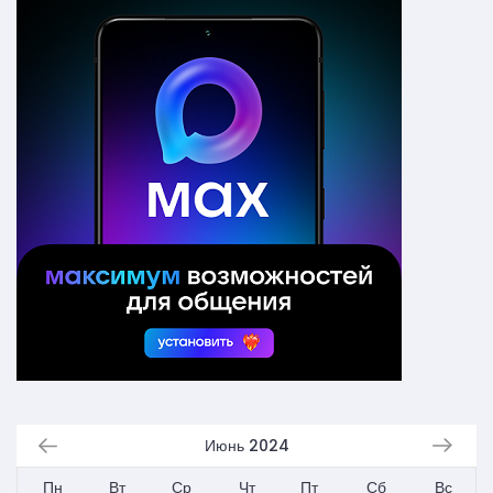
Июнь 2024
Пн
Вт
Ср
Чт
Пт
Сб
Вс