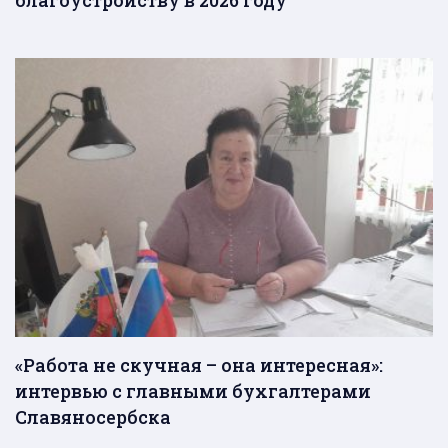
благоустройству в 2026 году
«Работа не скучная – она интересная»:
интервью с главными бухгалтерами
Славяносербска