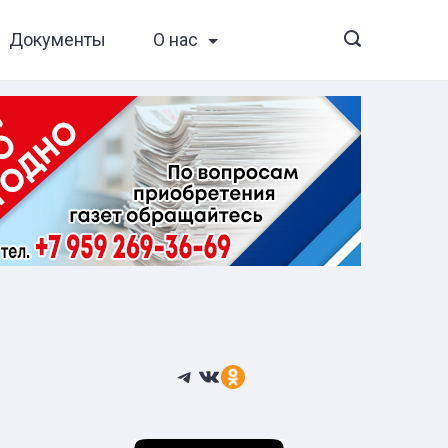
Документы
О нас
Telegram
ВКонтакте
Ссылка