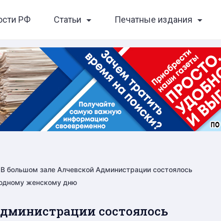
ости РФ
Статьи
Печатные издания
В большом зале Алчевской Администрации состоялось
родному женскому дню
Администрации состоялось