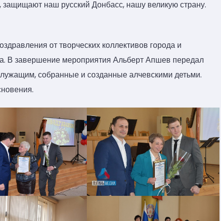
 защищают наш русский Донбасс, нашу великую страну.
поздравления от творческих коллективов города и
ва. В завершение мероприятия Альберт Апшев передал
лужащим, собранные и созданные алчевскими детьми.
сновения.