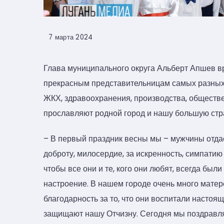
7 марта 2024
Глава муниципального округа Альберт Апшев 
прекрасным представительницам самых разных 
ЖКХ, здравоохранения, производства, обществ
прославляют родной город и нашу большую стр
– В первый праздник весны мы – мужчины отда
доброту, милосердие, за искренность, симпати
чтобы все они и те, кого они любят, всегда был
настроение. В нашем городе очень много мате
благодарность за то, что они воспитали настоя
защищают нашу Отчизну. Сегодня мы поздравл