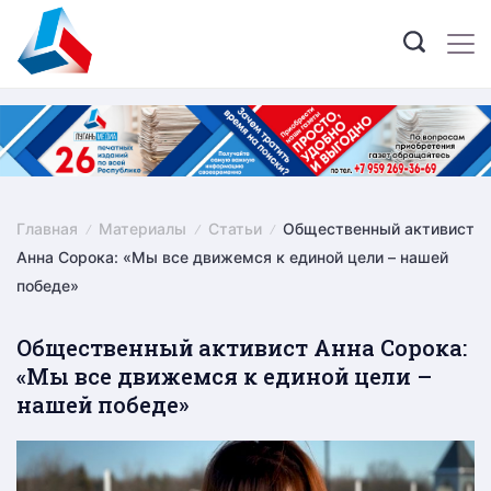
Skip
to
content
Главная
Материалы
Статьи
Общественный активист
Анна Сорока: «Мы все движемся к единой цели – нашей
победе»
Общественный активист Анна Сорока:
«Мы все движемся к единой цели –
нашей победе»