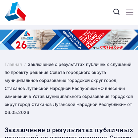
Skip
to
content
Главная
Заключение о результатах публичных слушаний
по проекту решения Совета городского округа
муниципальное образование городской округ город
Стаханов Луганской Народной Республики «О внесении
изменений в Устав муниципального образования городской
округ город Стаханов Луганской Народной Республики» от
06.05.2026
Заключение о результатах публичных
слушаний по проекту решения Совета