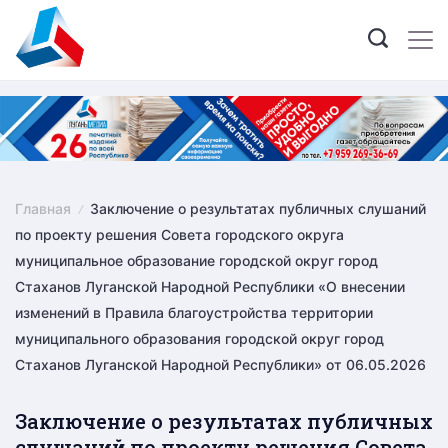
Skip
to
content
Главная
Заключение о результатах публичных слушаний
по проекту решения Совета городского округа
муниципальное образование городской округ город
Стаханов Луганской Народной Республики «О внесении
изменений в Правила благоустройства территории
муниципального образования городской округ город
Стаханов Луганской Народной Республики» от 06.05.2026
Заключение о результатах публичных
слушаний по проекту решения Совета