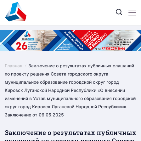
Skip
to
content
Главная
Заключение о результатах публичных слушаний
по проекту решения Совета городского округа
муниципальное образование городской округ город
Кировск Луганской Народной Республики «О внесении
изменений в Устав муниципального образования городской
округ город Кировск Луганской Народной Республики».
Заключение от 06.05.2025
Заключение о результатах публичных
слушаний по проекту решения Совета