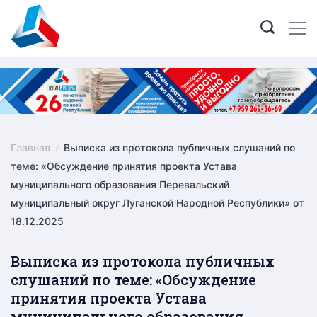
Skip
to
content
Главная
Выписка из протокола публичных слушаний по
теме: «Обсуждение принятия проекта Устава
муниципального образования Перевальский
муниципальный округ Луганской Народной Республики» от
18.12.2025
Выписка из протокола публичных
слушаний по теме: «Обсуждение
принятия проекта Устава
муниципального образования