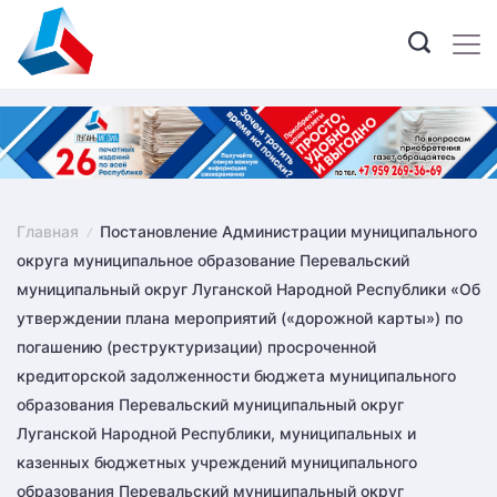
Skip
to
content
Главная
Постановление Администрации муниципального
округа муниципальное образование Перевальский
муниципальный округ Луганской Народной Республики «Об
утверждении плана мероприятий («дорожной карты») по
погашению (реструктуризации) просроченной
кредиторской задолженности бюджета муниципального
образования Перевальский муниципальный округ
Луганской Народной Республики, муниципальных и
казенных бюджетных учреждений муниципального
образования Перевальский муниципальный округ