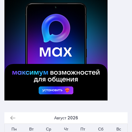
Август 2026
Пн
Вт
Ср
Чт
Пт
Сб
Вс