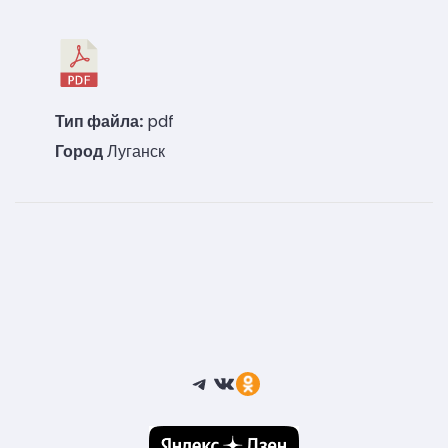
Тип файла:
pdf
Город
Луганск
Telegram
ВКонтакте
Ссылка