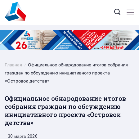
Skip
to
content
Главная
Официальное обнародование итогов собрания
граждан по обсуждению инициативного проекта
«Островок детства»
Официальное обнародование итогов
собрания граждан по обсуждению
инициативного проекта «Островок
детства»
30 марта 2026