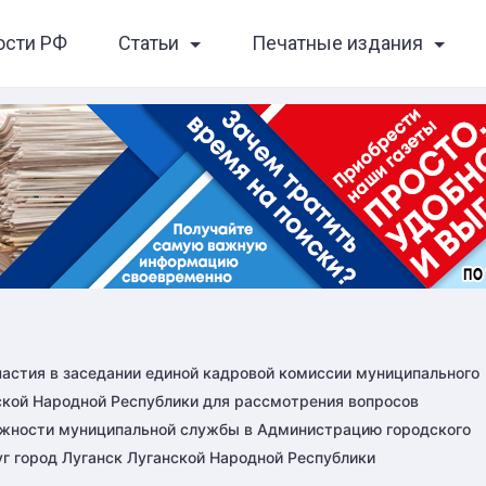
ости РФ
Статьи
Печатные издания
частия в заседании единой кадровой комиссии муниципального
нской Народной Республики для рассмотрения вопросов
лжности муниципальной службы в Администрацию городского
уг город Луганск Луганской Народной Республики