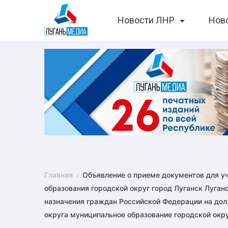
Skip
Новости ЛНР
Нов
to
content
Главная
Объявление о приеме документов для у
образования городской округ город Луганск Луга
назначения граждан Российской Федерации на до
округа муниципальное образование городской окр