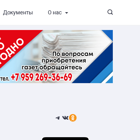
Документы
О нас
Telegram
ВКонтакте
Ссылка