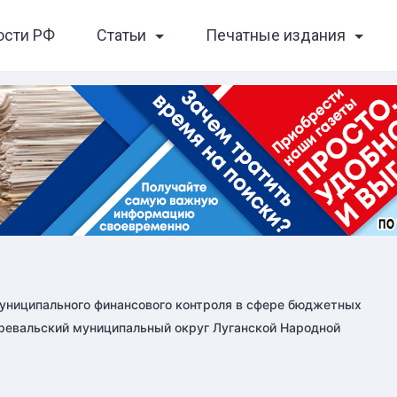
ости РФ
Статьи
Печатные издания
униципального финансового контроля в сфере бюджетных
ревальский муниципальный округ Луганской Народной