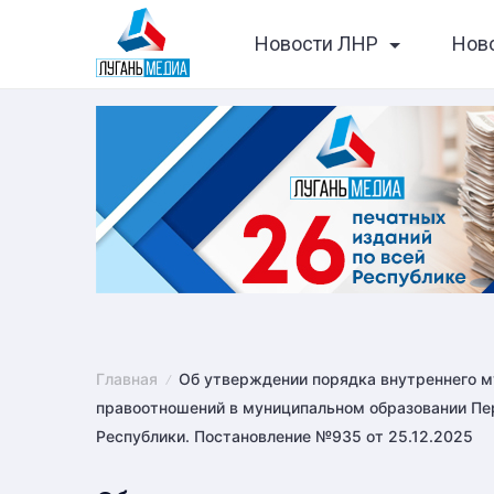
Skip
Новости ЛНР
Нов
to
content
Главная
Об утверждении порядка внутреннего м
правоотношений в муниципальном образовании Пе
Республики. Постановление №935 от 25.12.2025