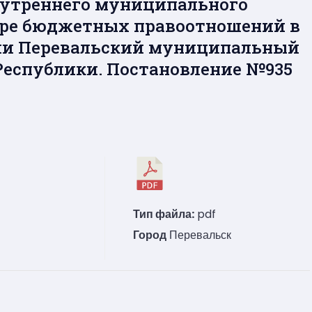
нутреннего муниципального
ере бюджетных правоотношений в
ии Перевальский муниципальный
Республики. Постановление №935
Тип файла:
pdf
Город
Перевальск