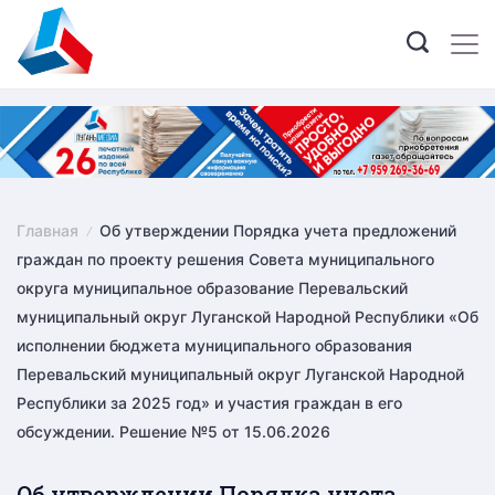
Skip
to
content
Главная
Об утверждении Порядка учета предложений
граждан по проекту решения Совета муниципального
округа муниципальное образование Перевальский
муниципальный округ Луганской Народной Республики «Об
исполнении бюджета муниципального образования
Перевальский муниципальный округ Луганской Народной
Республики за 2025 год» и участия граждан в его
обсуждении. Решение №5 от 15.06.2026
Об утверждении Порядка учета