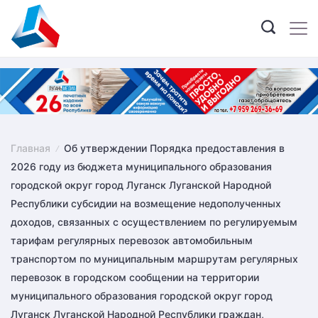
Skip
to
content
Главная
Об утверждении Порядка предоставления в
2026 году из бюджета муниципального образования
городской округ город Луганск Луганской Народной
Республики субсидии на возмещение недополученных
доходов, связанных с осуществлением по регулируемым
тарифам регулярных перевозок автомобильным
транспортом по муниципальным маршрутам регулярных
перевозок в городском сообщении на территории
муниципального образования городской округ город
Луганск Луганской Народной Республики граждан,