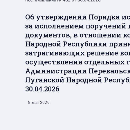
Об утверждении Порядка ис
за исполнением поручений и
документов, в отношении к
Народной Республики приня
затрагивающих решение воп
осуществления отдельных 
Администрации Перевальск
Луганской Народной Респуб
30.04.2026
8 мая 2026