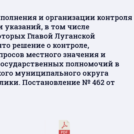
полнения и организации контроля
 указаний, в том числе
оторых Главой Луганской
то решение о контроле,
росов местного значения и
государственных полномочий в
ого муниципального округа
лики. Постановление № 462 от