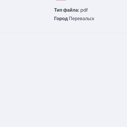
Тип файла:
pdf
Город
Перевальск