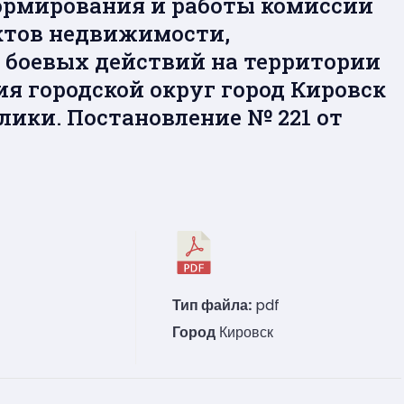
ормирования и работы комиссии
ктов недвижимости,
 боевых действий на территории
я городской округ город Кировск
лики. Постановление № 221 от
Тип файла:
pdf
Город
Кировск