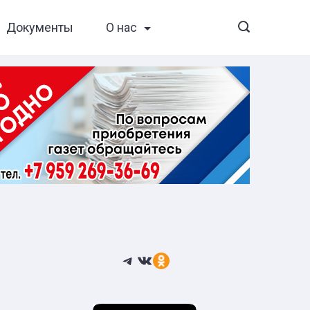
Документы
О нас
Telegram
ВКонтакте
Ссылка