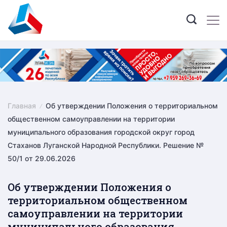
Skip
to
content
Главная
Об утверждении Положения о территориальном
общественном самоуправлении на территории
муниципального образования городской округ город
Стаханов Луганской Народной Республики. Решение №
50/1 от 29.06.2026
Об утверждении Положения о
территориальном общественном
самоуправлении на территории
муниципального образования