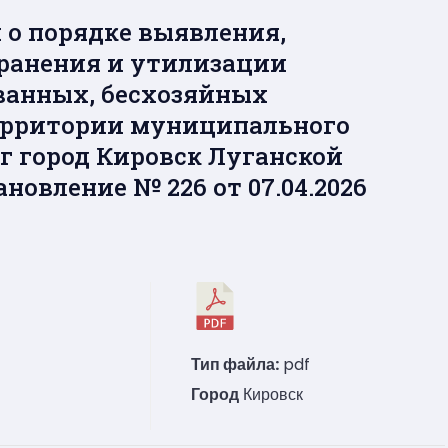
о порядке выявления,
ранения и утилизации
ванных, бесхозяйных
территории муниципального
г город Кировск Луганской
новление № 226 от 07.04.2026
Тип файла:
pdf
Город
Кировск