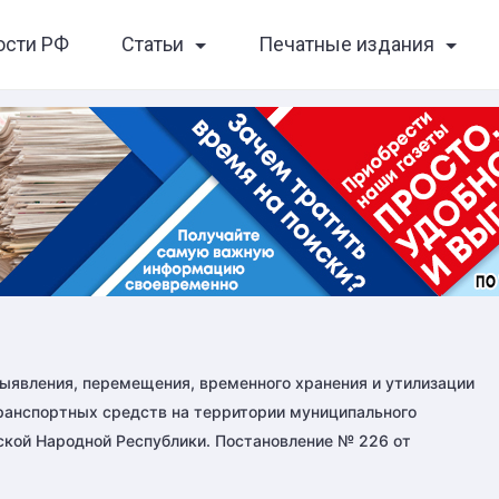
ости РФ
Статьи
Печатные издания
ыявления, перемещения, временного хранения и утилизации
ранспортных средств на территории муниципального
нской Народной Республики. Постановление № 226 от