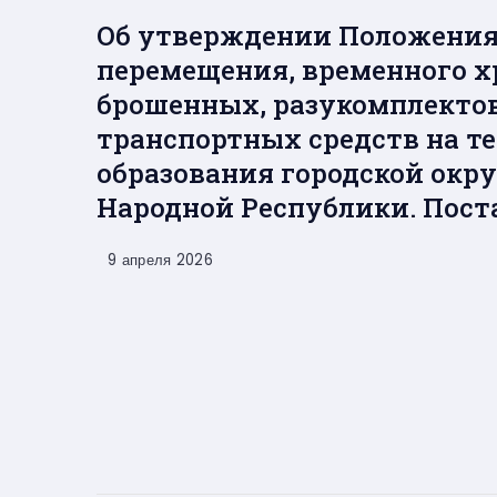
Об утверждении Положения 
перемещения, временного х
брошенных, разукомплекто
транспортных средств на 
образования городской окру
Народной Республики. Поста
9 апреля 2026