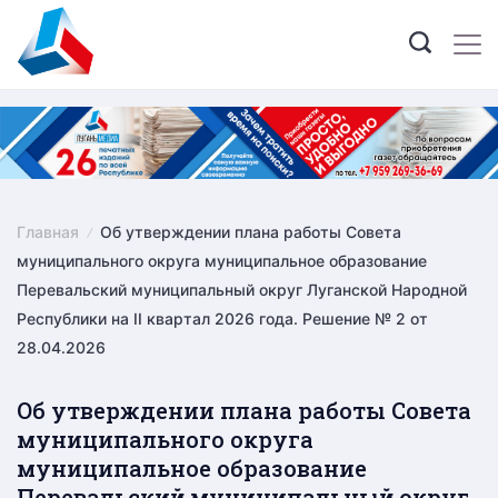
Skip
to
content
Главная
Об утверждении плана работы Совета
муниципального округа муниципальное образование
Перевальский муниципальный округ Луганской Народной
Республики на II квартал 2026 года. Решение № 2 от
28.04.2026
Об утверждении плана работы Совета
муниципального округа
муниципальное образование
Перевальский муниципальный округ