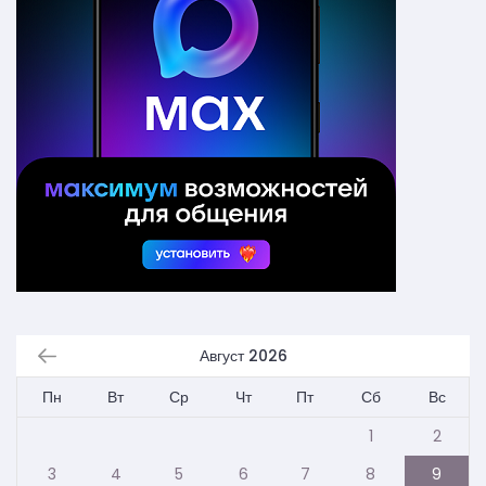
Август 2026
Пн
Вт
Ср
Чт
Пт
Сб
Вс
1
2
3
4
5
6
7
8
9