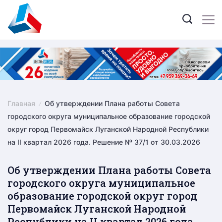
Skip
to
content
Главная
Об утверждении Плана работы Совета
городского округа муниципальное образование городской
округ город Первомайск Луганской Народной Республики
на II квартал 2026 года. Решение № 37/1 от 30.03.2026
Об утверждении Плана работы Совета
городского округа муниципальное
образование городской округ город
Первомайск Луганской Народной
Республики на II квартал 2026 года.