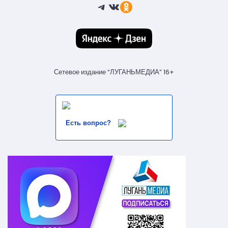
Telegram
ВКонтакте
Ссылка
Сетевое издание “ЛУГАНЬМЕДИА” 16+
Есть вопрос?