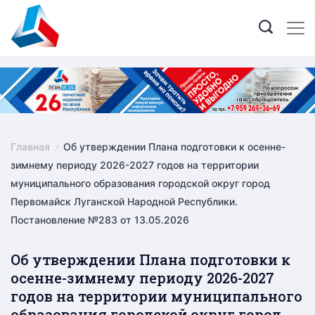
Skip
to
content
Главная
Об утверждении Плана подготовки к осенне-
зимнему периоду 2026-2027 годов на территории
муниципального образования городской округ город
Первомайск Луганской Народной Республики.
Постановление №283 от 13.05.2026
Об утверждении Плана подготовки к
осенне-зимнему периоду 2026-2027
годов на территории муниципального
образования городской округ город