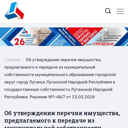
Skip
to
content
Главная
Об утверждении перечня имущества,
предлагаемого к передаче из муниципальной
собственности муниципального образования городской
округ город Луганск Луганской Народной Республики в
государственную собственность Луганской Народной
Республики. Решение №1-48/7 от 23.03.2026
Об утверждении перечня имущества,
предлагаемого к передаче из
муниципальной собственности