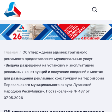
Skip
to
content
Главная
Об утверждении административного
регламента предоставления муниципальных услуг
«Выдача разрешения на установку и эксплуатацию
рекламных конструкций и получение сведений о местах
для размещения рекламных конструкций на территории
Перевальского муниципального округа Луганской
Народной Республики». Постановление № 487 от
07.05.2026
Об утверждении административного