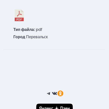
Тип файла:
pdf
Город
Перевальск
Telegram
ВКонтакте
Ссылка