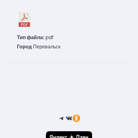
Тип файла:
pdf
Город
Перевальск
Telegram
ВКонтакте
Ссылка