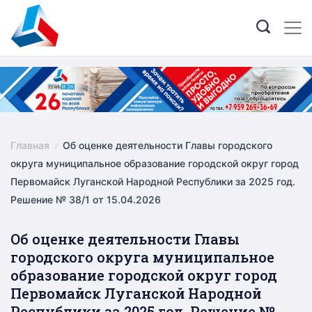
Skip
to
content
Главная
Об оценке деятельности Главы городского
округа муниципальное образование городской округ город
Первомайск Луганской Народной Республики за 2025 год.
Решение № 38/1 от 15.04.2026
Об оценке деятельности Главы
городского округа муниципальное
образование городской округ город
Первомайск Луганской Народной
Республики за 2025 год. Решение №