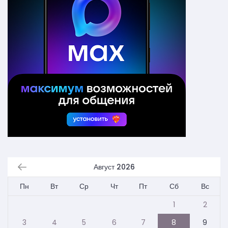
Август 2026
Пн
Вт
Ср
Чт
Пт
Сб
Вс
1
2
3
4
5
6
7
8
9