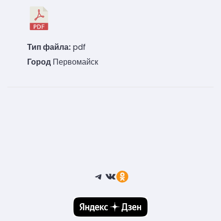
Тип файла:
pdf
Город
Первомайск
Telegram
ВКонтакте
Ссылка