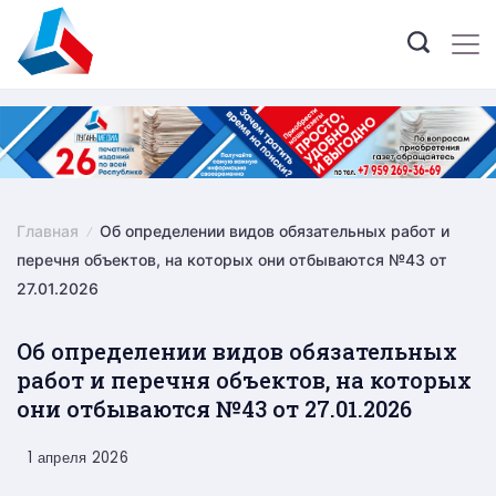
Skip
to
content
Главная
Об определении видов обязательных работ и
перечня объектов, на которых они отбываются №43 от
27.01.2026
Об определении видов обязательных
работ и перечня объектов, на которых
они отбываются №43 от 27.01.2026
1 апреля 2026