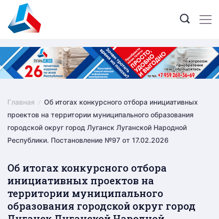
Skip
to
content
Главная
Об итогах конкурсного отбора инициативных
проектов на территории муниципального образования
городской округ город Луганск Луганской Народной
Республики. Постановление №97 от 17.02.2026
Об итогах конкурсного отбора
инициативных проектов на
территории муниципального
образования городской округ город
Луганск Луганской Народной