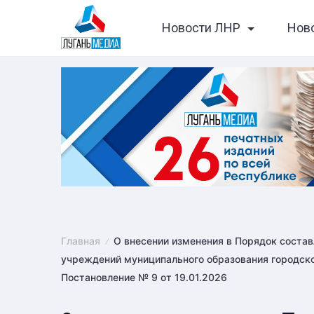
Skip
Новости ЛНР
Нов
to
content
Главная
О внесении изменения в Порядок соста
учреждений муниципального образования городско
Постановление № 9 от 19.01.2026