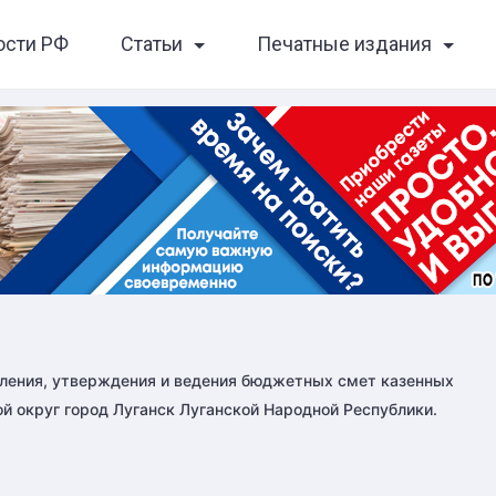
ости РФ
Статьи
Печатные издания
вления, утверждения и ведения бюджетных смет казенных
й округ город Луганск Луганской Народной Республики.