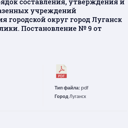
рядок составления, утверждения и
азенных учреждений
я городской округ город Луганск
лики. Постановление № 9 от
Тип файла:
pdf
Город
Луганск