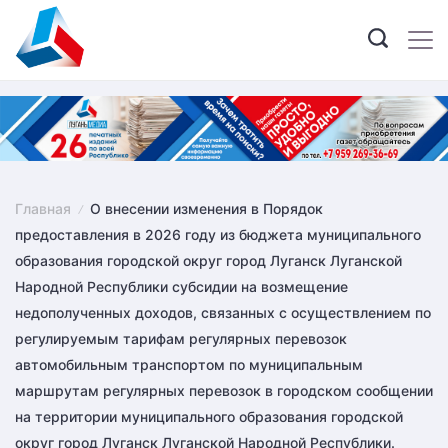
Skip
to
content
Главная
О внесении изменения в Порядок
предоставления в 2026 году из бюджета муниципального
образования городской округ город Луганск Луганской
Народной Республики субсидии на возмещение
недополученных доходов, связанных с осуществлением по
регулируемым тарифам регулярных перевозок
автомобильным транспортом по муниципальным
маршрутам регулярных перевозок в городском сообщении
на территории муниципального образования городской
округ город Луганск Луганской Народной Республики.