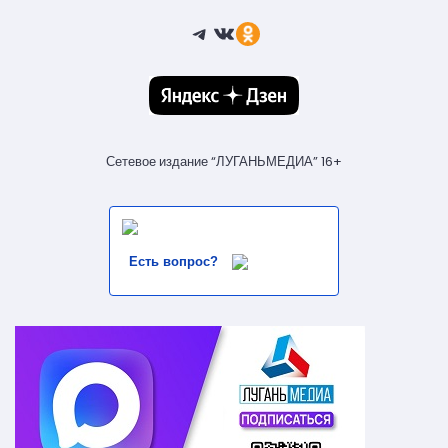
Telegram
ВКонтакте
Ссылка
Сетевое издание “ЛУГАНЬМЕДИА” 16+
Есть вопрос?