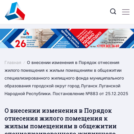
Skip
to
content
Главная
О внесении изменения в Порядок отнесения
жилого помещения к жилым помещениям в общежитии
специализированного жилищного фонда муниципального
образования городской округ город Луганск Луганской
Народной Республики. Постановление №883 от 25.12.2025
О внесении изменения в Порядок
отнесения жилого помещения к
жилым помещениям в общежитии
специализированного жилищного