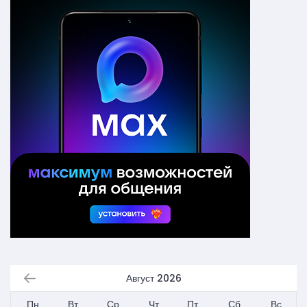
Август 2026
Пн
Вт
Ср
Чт
Пт
Сб
Вс