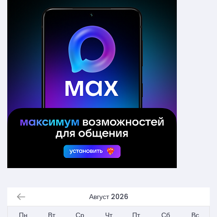
Август 2026
Пн
Вт
Ср
Чт
Пт
Сб
Вс