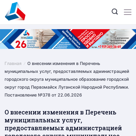
Skip
to
content
Главная
О внесении изменения в Перечень
муниципальных услуг, предоставляемых администрацией
городского округа муниципальное образование городской
округ город Первомайск Луганской Народной Республики.
Постановление №378 от 22.06.2026
О внесении изменения в Перечень
муниципальных услуг,
предоставляемых администрацией
городского округа муниципальное