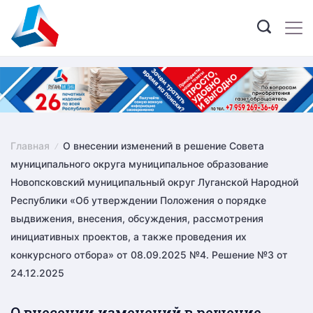
Skip
to
content
Главная
О внесении изменений в решение Совета
муниципального округа муниципальное образование
Новопсковский муниципальный округ Луганской Народной
Республики «Об утверждении Положения о порядке
выдвижения, внесения, обсуждения, рассмотрения
инициативных проектов, а также проведения их
конкурсного отбора» от 08.09.2025 №4. Решение №3 от
24.12.2025
О внесении изменений в решение