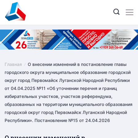
Skip
to
content
Главная
О внесении изменений в постановление главы
городского округа муниципальное образование городской
округ город Первомайск Луганской Народной Республики
от 04.04.2025 №11 «Об уточнении перечня и границ
избирательных участков, участков референдума,
образованных на территории муниципального образования
городской округ город Первомайск Луганской Народной
Республики». Постановление №15 от 24.04.2026
О внесении изменений в