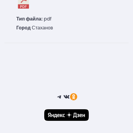
Тип файла:
pdf
Город
Стаханов
Telegram
ВКонтакте
Ссылка