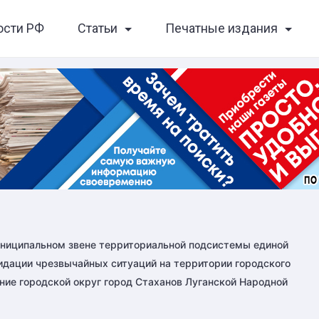
ости РФ
Статьи
Печатные издания
униципальном звене территориальной подсистемы единой
дации чрезвычайных ситуаций на территории городского
ние городской округ город Стаханов Луганской Народной