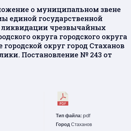
ложение о муниципальном звене
мы единой государственной
и ликвидации чрезвычайных
одского округа городского округа
 городской округ город Стаханов
лики. Постановление № 243 от
Тип файла:
pdf
Город
Стаханов