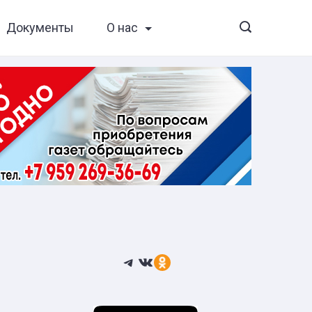
Документы
О нас
Telegram
ВКонтакте
Ссылка