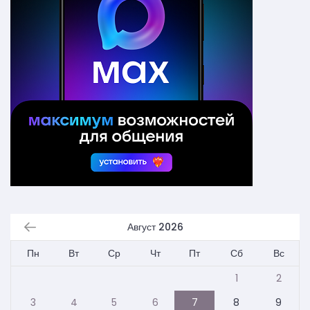
Август 2026
Пн
Вт
Ср
Чт
Пт
Сб
Вс
1
2
3
4
5
6
7
8
9