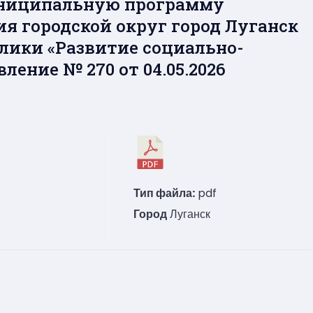
униципальную программу
я городской округ город Луганск
лики «Развитие социально-
ление № 270 от 04.05.2026
Тип файла:
pdf
Город
Луганск