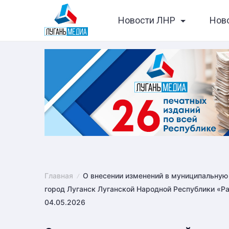
Skip
Новости ЛНР
Нов
to
content
Главная
О внесении изменений в муниципальную
город Луганск Луганской Народной Республики «Р
04.05.2026