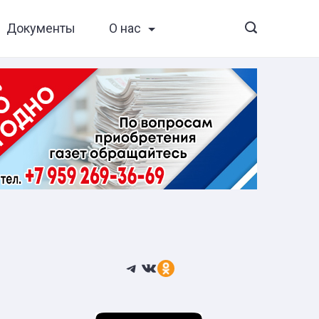
Документы
О нас
Telegram
ВКонтакте
Ссылка