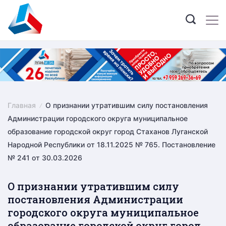
Skip
to
content
Главная
О признании утратившим силу постановления
Администрации городского округа муниципальное
образование городской округ город Стаханов Луганской
Народной Республики от 18.11.2025 № 765. Постановление
№ 241 от 30.03.2026
О признании утратившим силу
постановления Администрации
городского округа муниципальное
образование городской округ город