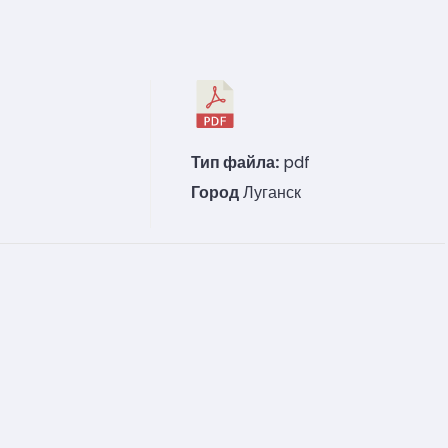
Тип файла:
pdf
Город
Луганск