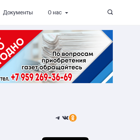
Документы
О нас
Telegram
ВКонтакте
Ссылка