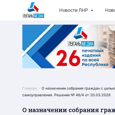
Skip
Новости ЛНР
Нов
to
content
Главная
О назначении собрания граждан с цель
самоуправления. Решение № 46/4 от 20.03.2026
О назначении собрания гра