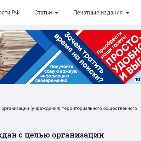
ости РФ
Статьи
Печатные издания
ю организации (учреждения) территориального общественного
ждан с целью организации