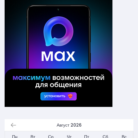
Август 2026
Пн
Вт
Ср
Чт
Пт
Сб
Вс