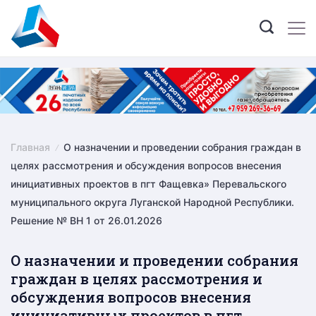
Skip
to
content
Главная
О назначении и проведении собрания граждан в
целях рассмотрения и обсуждения вопросов внесения
инициативных проектов в пгт Фащевка» Перевальского
муниципального округа Луганской Народной Республики.
Решение № ВН 1 от 26.01.2026
О назначении и проведении собрания
граждан в целях рассмотрения и
обсуждения вопросов внесения
инициативных проектов в пгт