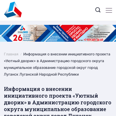
Skip
to
content
Главная
Информация о внесении инициативного проекта
«Уютный дворик» в Администрацию городского округа
муниципальное образование городской округ город
Луганск Луганской Народной Республики
Информация о внесении
инициативного проекта «Уютный
дворик» в Администрацию городского
округа муниципальное образование
городской округ город Луганск