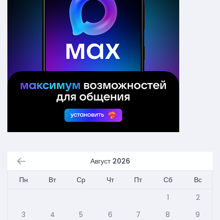
Август 2026
Пн
Вт
Ср
Чт
Пт
Сб
Вс
1
2
3
4
5
6
7
8
9