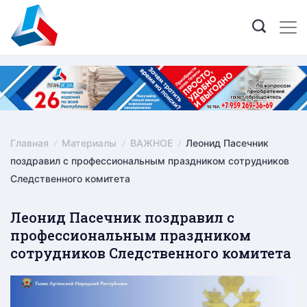
Skip
to
content
Главная
Материалы
ВАЖНОЕ
Леонид Пасечник
поздравил с профессиональным праздником сотрудников
Следственного комитета
Леонид Пасечник поздравил с
профессиональным праздником
сотрудников Следственного комитета