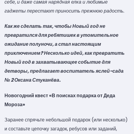
себе, и даже самая нарядная елка и любимые
гаджеты перестают приносить прежнюю радость.
Как же сделать так, чтобы Новый год не
превратился для ребятишек в утомительное
ожидание полуночи, а стал настоящим
приключением? Несколько идей, как превратить
Новый год в захватывающее событие для
детворы, предлагает воспитатель яслей-сада
№ 2 Оксана Стуканёва.
Новогодний квест «В поисках подарка от Деда
Мороза»
Заранее спрячьте небольшой подарок (или несколько)
и составьте цепочку загадок, ребусов или заданий,