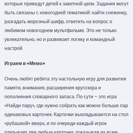
которые приведут детей к заветной цели. Задания могут
быть связаны с новогодней тематикой: найти снежинку,
разгадать морозный шифр, ответить на вопрос о
любимом новогоднем мультфильме. Это не только
увлекательно, но и развивает логику и командный
настрой.
Играем в «Мемо»
Очень любят ребята эту настольную игру для развития
памяти, внимания, расширения кругозора и
пополнения словарного запаса. По сути – это игра
«Найди пару», где нужно собрать как можно больше пар
одинаковых карточек. Карточки выкладываются на стол
«рубашкой» вверх, и по очереди каждый игрок
открывает две любые карточки, показывая их всем.