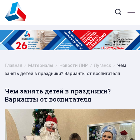
Skip
to
content
Главная
Материалы
Новости ЛНР
Луганск
Чем
занять детей в праздники? Варианты от воспитателя
Чем занять детей в праздники?
Варианты от воспитателя