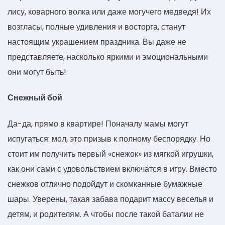
лису, коварного волка или даже могучего медведя! Их
возгласы, полные удивления и восторга, станут
настоящим украшением праздника. Вы даже не
представляете, насколько яркими и эмоциональными
они могут быть!
Снежный бой
Да-да, прямо в квартире! Поначалу мамы могут
испугаться: мол, это призыв к полному беспорядку. Но
стоит им получить первый «снежок» из мягкой игрушки,
как они сами с удовольствием включатся в игру. Вместо
снежков отлично подойдут и скомканные бумажные
шары. Уверены, такая забава подарит массу веселья и
детям, и родителям. А чтобы после такой баталии не