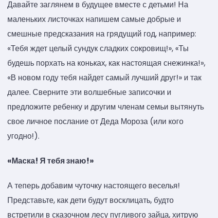
Давайте заглянем в будущее вместе с детьми! На
маленьких листочках напишем самые добрые и
смешные предсказания на грядущий год, например:
«Тебя ждет целый сундук сладких сокровищ!», «Ты
будешь порхать на коньках, как настоящая снежинка!»,
«В новом году тебя найдет самый лучший друг!» и так
далее. Сверните эти волшебные записочки и
предложите ребенку и другим членам семьи вытянуть
свое личное послание от Деда Мороза (или кого
угодно!).
«Маска! Я тебя знаю!»
А теперь добавим чуточку настоящего веселья!
Представьте, как дети будут восклицать, будто
встретили в сказочном лесу пугливого зайца, хитрую