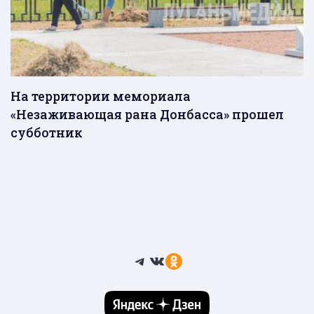
На территории мемориала
«Незаживающая рана Донбасса» прошел
субботник
Telegram
ВКонтакте
Ссылка