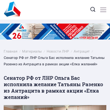
Skip
to
content
Главная
Материалы
Новости ЛНР
Антрацит
Cенатор РФ от ЛНР Ольга Бас исполнила желание Татьяны
Разенко из Антрацита в рамках акции «Елка желаний»
Cенатор РФ от ЛНР Ольга Бас
исполнила желание Татьяны Разенко
из Антрацита в рамках акции «Елка
желаний»