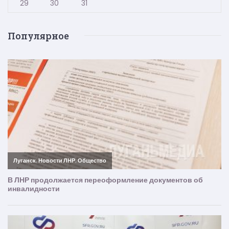
29
30
31
Популярное